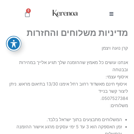
ילוג
תוכן
0
עגלת
קניות
‎אנחנו עושים כל מאמץ שההזמנה שלך תגיע אלייך במהירות
ובבטחה
‎ איסוף חינם מאשדוד רחוב רחל אימנו 13/30 בתיאום מראש. ניתן
ליצור קשר בנייד
0507527384.
משלוחים:
המשלוחים מתבצעים בתוך ישראל בלבד.
זמן האספקה הוא 3 עד 5 ימי עסקים מרגע אישור ההזמנה
והתשלום.