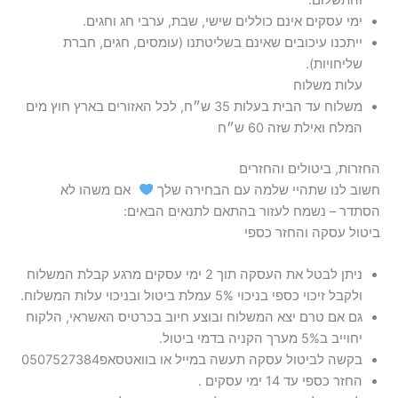
ימי עסקים אינם כוללים שישי, שבת, ערבי חג וחגים.
ייתכנו עיכובים שאינם בשליטתנו (עומסים, חגים, חברת
שליחויות).
משלוח עד הבית בעלות 35 ש״ח, לכל האזורים בארץ חוץ מים
המלח ואילת שזה 60 ש״ח
אם משהו לא
הסתדר – נשמח לעזור בהתאם לתנאים הבאים:
ניתן לבטל את העסקה תוך 2 ימי עסקים מרגע קבלת המשלוח
ולקבל זיכוי כספי בניכוי 5% עמלת ביטול ובניכוי עלות המשלוח.
גם אם טרם יצא המשלוח ובוצע חיוב בכרטיס האשראי, הלקוח
יחוייב ב5% מערך הקניה בדמי ביטול.
בקשה לביטול עסקה תעשה במייל או בוואטסאפ0507527384
החזר כספי עד 14 ימי עסקים .