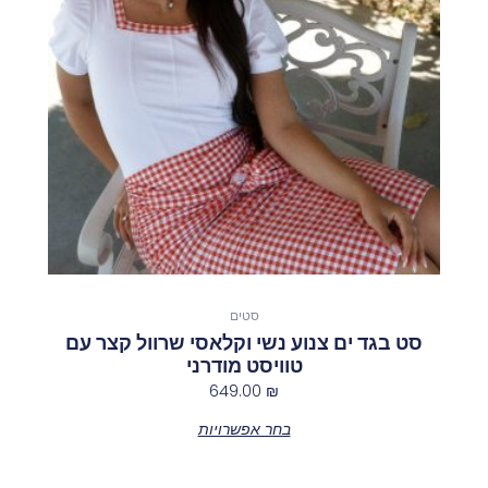
ניתן
לבחור
את
האפשרויות
בעמוד
המוצר
סטים
סט בגד ים צנוע נשי וקלאסי שרוול קצר עם
טוויסט מודרני
649.00
₪
בחר אפשרויות