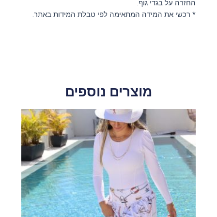
החזרה על בגדי גוף.
* רכשי את המידה המתאימה לפי טבלת המידות באתר.
מוצרים נוספים
למוצר
זה
יש
מספר
סוגים.
ניתן
לבחור
את
האפשרויות