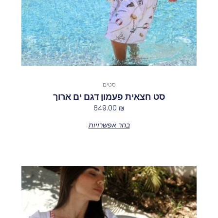
בעמוד
המוצר
סטים
סט חצאית פעמון דגם ים ארוך
649.00
₪
בחר אפשרויות
למוצר
זה
יש
מספר
סוגים.