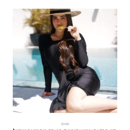
למוצר
זה
יש
מספר
סוגים.
ניתן
לבחור
את
האפשרויות
בעמוד
המוצר
סטים