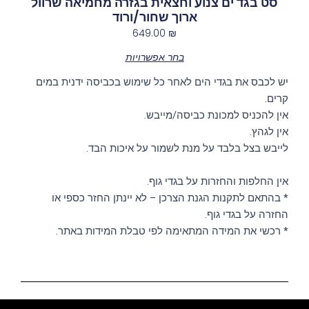
סט בגד ים צנוע וחצאית בגזרה מחמיאה שרוול
ארוך שחור/ורוד
649.00
₪
בחר אפשרויות
יש לכבס את בגדי הים לאחר כל שימוש בכביסה ידנית במים
קרים.
אין להכניס למכונת כביסה/מייבש.
אין לגהץ.
לייבש בצל בלבד על מנת לשמור על איכות הבד.
אין החלפות והחזרות על בגדי גוף.
* בהתאם לתקנות הגנת הצרכן – לא יינתן החזר כספי או
החזרה על בגדי גוף.
* רכשי את המידה המתאימה לפי טבלת המידות באתר.