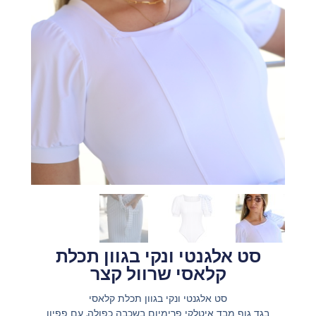
סט אלגנטי ונקי בגוון תכלת
קלאסי שרוול קצר
סט אלגנטי ונקי בגוון תכלת קלאסי
בגד גוף מבד איטלקי פרימיום בשכבה כפולה, עם פפיון