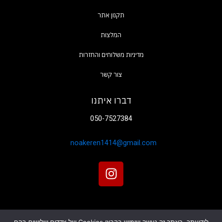
המלצות
צור קשר
דברו איתנו
050-7527384
noakeren1414@gmail.com
I
n
s
t
a