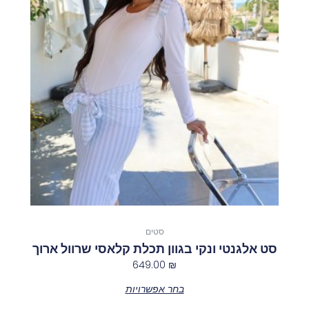
מספר
סוגים.
ניתן
לבחור
את
האפשרויות
בעמוד
המוצר
סטים
סט אלגנטי ונקי בגוון תכלת קלאסי שרוול ארוך
649.00
₪
בחר אפשרויות