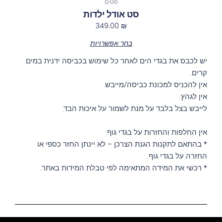
סטים
סט אודל ילדות
349.00
₪
בחר אפשרויות
יש לכבס את בגדי הים לאחר כל שימוש בכביסה ידנית במים
קרים.
אין להכניס למכונת כביסה/מייבש.
אין לגהץ.
לייבש בצל בלבד על מנת לשמור על איכות הבד.
אין החלפות והחזרות על בגדי גוף.
* בהתאם לתקנות הגנת הצרכן – לא יינתן החזר כספי או
החזרה על בגדי גוף.
* רכשי את המידה המתאימה לפי טבלת המידות באתר.