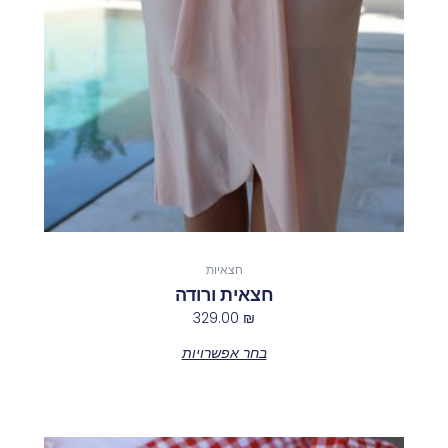
ניתן
לבחור
את
האפשרויות
בעמוד
המוצר
חצאיות
חצאית ורודה
329.00
₪
בחר אפשרויות
למוצר