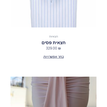
המוצר
חצאיות
חצאית פסים
329.00
₪
בחר אפשרויות
למוצר
זה
יש
מספר
סוגים.