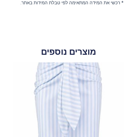
* רכשי את המידה המתאימה לפי טבלת המידות באתר.
מוצרים נוספים
למוצר
זה
יש
מספר
סוגים.
ניתן
לבחור
את
האפשרויות
בעמוד