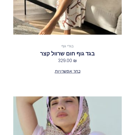
המוצר
בגדי גוף
בגד גוף חום שרוול קצר
329.00
₪
בחר אפשרויות
למוצר
זה
יש
מספר
סוגים.