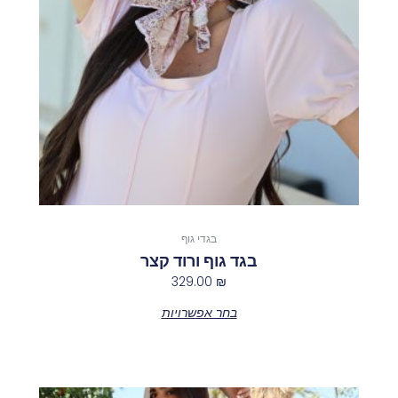
ניתן
לבחור
את
האפשרויות
בעמוד
המוצר
בגדי גוף
בגד גוף ורוד קצר
329.00
₪
בחר אפשרויות
למוצר