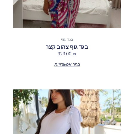
בגדי גוף
בגד גוף צהוב קצר
329.00
₪
בחר אפשרויות
למוצר
זה
יש
מספר
סוגים.
ניתן