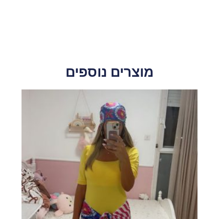
מוצרים נוספים
למוצר
זה
יש
מספר
סוגים.
ניתן
לבחור
את
האפשרויות
בעמוד
המוצר