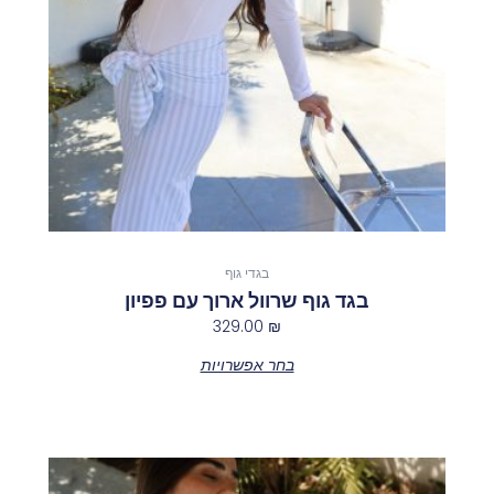
לבחור
את
האפשרויות
בעמוד
המוצר
בגדי גוף
בגד גוף שרוול ארוך עם פפיון
329.00
₪
בחר אפשרויות
למוצר