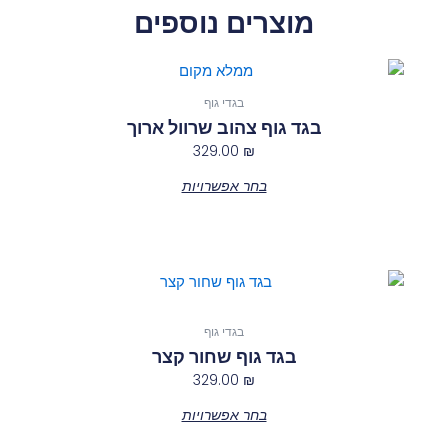
מוצרים נוספים
למוצר
זה
בגדי גוף
יש
בגד גוף צהוב שרוול ארוך
מספר
329.00
₪
סוגים.
בחר אפשרויות
ניתן
לבחור
את
האפשרויות
למוצר
בעמוד
זה
המוצר
יש
בגדי גוף
מספר
בגד גוף שחור קצר
סוגים.
329.00
₪
ניתן
בחר אפשרויות
לבחור