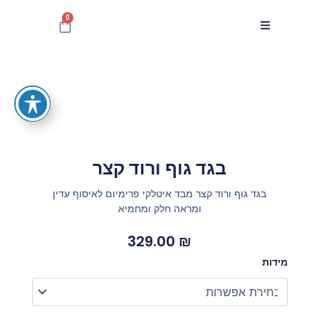
ילוג
0
עגלת
תוכן
קניות
בגד גוף ורוד קצר
בגד גוף ורוד קצר מבד איטלקי פרימיום לאיסוף עדין
ומראה חלק ומחמיא
329.00
₪
כמות
מידות
של
בגד
גוף
ורוד