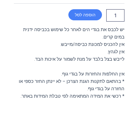
קצר
הוספה לסל
יש לכבס את בגדי הים לאחר כל שימוש בכביסה ידנית
במים קרים.
אין להכניס למכונת כביסה/מייבש.
אין לגהץ.
לייבש בצל בלבד על מנת לשמור על איכות הבד.
אין החלפות והחזרות על בגדי גוף.
* בהתאם לתקנות הגנת הצרכן – לא יינתן החזר כספי או
החזרה על בגדי גוף.
* רכשי את המידה המתאימה לפי טבלת המידות באתר.